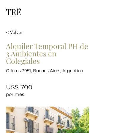
TRÊ
< Volver
Alquiler Temporal PH de
3 Ambientes en
Colegiales
Olleros 3951, Buenos Aires, Argentina
U$$ 700
por mes