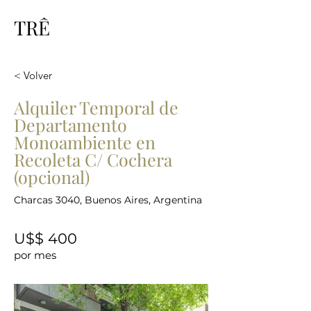
TRÊ
< Volver
Alquiler Temporal de
Departamento
Monoambiente en
Recoleta C/ Cochera
(opcional)
Charcas 3040, Buenos Aires, Argentina
U$$ 400
por mes